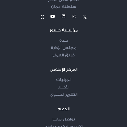
صحار ستي سنتر
سلطنة عمان
مؤسسة جسور
نبذة
مجلس الإدارة
فريق العمل
المركز الإعلامي
المرئيات
الأخبار
التقرير السنوي
الدعم
تواصل معنا
تقديم فكرة مبادرة