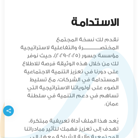
الاستدامة
نقدم لك نسخة المجتمع
المختصـــــــــــــرة والتفاعلية لاستراتيجية
مؤسسة جسور (٢٠٢٥-٢٠٢٩)، حيث نوفر
لك من خلال هذه الوثيقة فرصة للاطلاع
على دورنا في تعزيز التنمية الاجتماعية
المستدامة في الشركات، مع تسليط
الضوء على أولوياتنا الاستراتيجية التي
تساهم في دعم التنمية في سلطنة
عمان.
يُعد هذا الملف أداة تعريفية مبتكرة،
تهدف إلى تعزيز فهمك لتأثير مبادراتنا
المجتمعية وآلية الشراكة معها، إلى