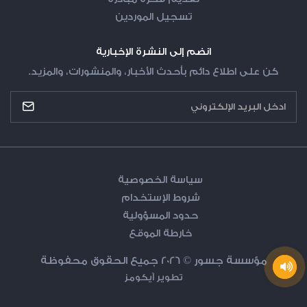
تسجيل الموردين
انضم إلى النشرة الإخبارية
كن على اطلاع دائم بأحدث الأخبار، والمنشورات، والمزيد.
forms.enter_email_newsletter
Recaptcha
سياسة الخصوصية
شروط الإستخدام
حدود المسؤولية
خارطة الموقع
مؤسسة جسور © 2026 جميع الحقوق محفوظة
تطوير
آيكومز